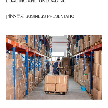
LOADING AND UNLOADING
| 业务展示 BUSINESS PRESENTATIO |